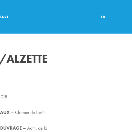
TACT
FR
/ALZETTE
2018
VAUX –
Chemin de forêt
’OUVRAGE –
Adm. de la