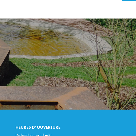
HEURES D’OUVERTURE
Du lundi au vendredi :