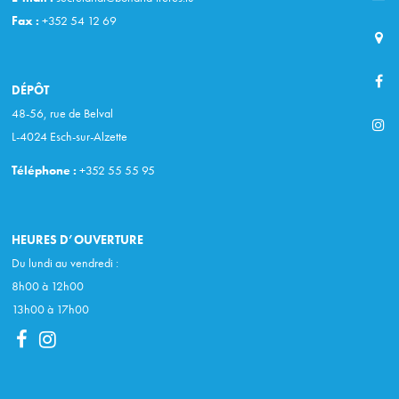
Fax :
+352 54 12 69
DÉPÔT
48-56, rue de Belval
L-4024 Esch-sur-Alzette
Téléphone :
+352 55 55 95
HEURES D’OUVERTURE
Du lundi au vendredi :
8h00 à 12h00
13h00 à 17h00