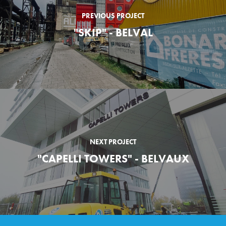
PREVIOUS PROJECT
"SKIP" - BELVAL
NEXT PROJECT
"CAPELLI TOWERS" - BELVAUX