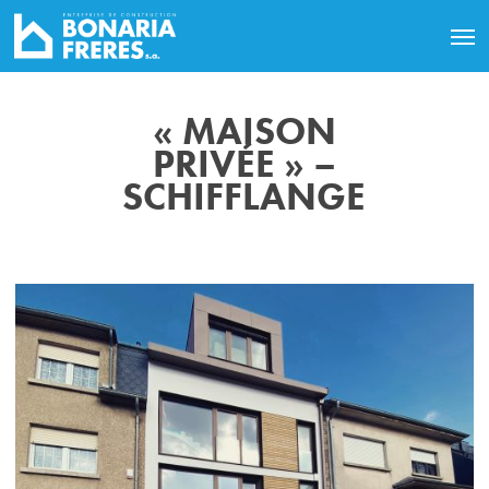
« MAISON
PRIVÉE » –
SCHIFFLANGE