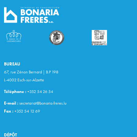
BUREAU
67, rue Zénon Bernard | B.P 198
L-4002 Esch-sur-Alzette
Téléphone :
+352 54 26 54
E-mail :
secretariat@bonaria-freres.lu
Fax :
+352 54 12 69
DÉPÔT